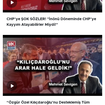
CHP’ye ŞOK SÖZLER! ''İnönü Döneminde CHP’ye
Kayyım Atayabilirler Miydi!''
“Özgür Özel Kılıçdaroğlu’nu Desteklemiş Tüm