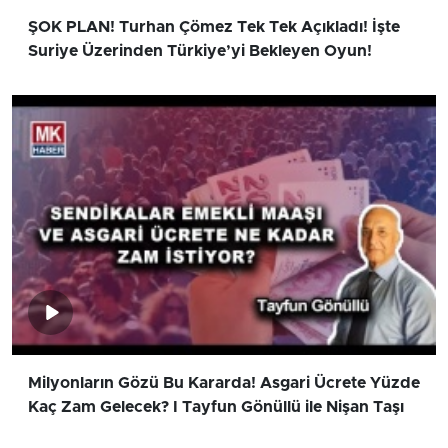
ŞOK PLAN! Turhan Çömez Tek Tek Açıkladı! İşte
Suriye Üzerinden Türkiye’yi Bekleyen Oyun!
Milyonların Gözü Bu Kararda! Asgari Ücrete Yüzde
Kaç Zam Gelecek? I Tayfun Gönüllü ile Nişan Taşı