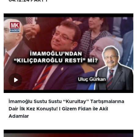
04.12.24 PART 1
İmamoğlu Sustu Sustu “Kurultay” Tartışmalarına
Dair İlk Kez Konuştu! I Gizem Fidan ile Akil
Adamlar