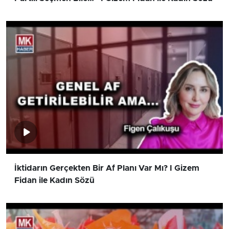
İktidarın Gerçekten Bir Af Planı Var Mı? I Gizem
Fidan ile Kadın Sözü