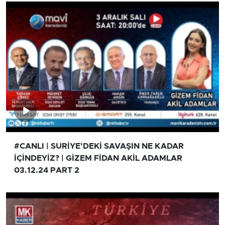
#CANLI | SURİYE’DEKİ SAVAŞIN NE KADAR
İÇİNDEYİZ? | GİZEM FİDAN AKİL ADAMLAR
03.12.24 PART 2