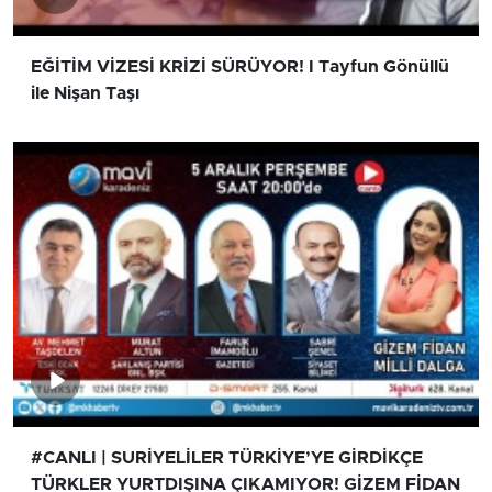
EĞİTİM VİZESİ KRİZİ SÜRÜYOR! I Tayfun Gönüllü
ile Nişan Taşı
#CANLI | SURİYELİLER TÜRKİYE’YE GİRDİKÇE
TÜRKLER YURTDIŞINA ÇIKAMIYOR! GİZEM FİDAN