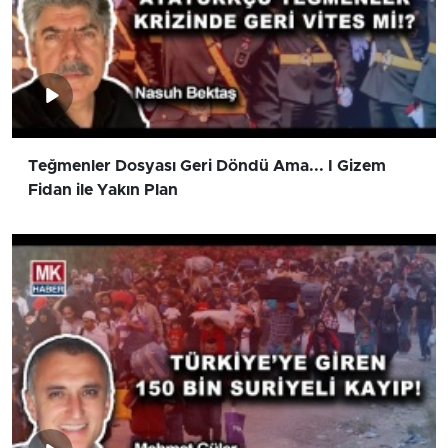
Teğmenler Dosyası Geri Döndü Ama... I Gizem
Fidan ile Yakın Plan