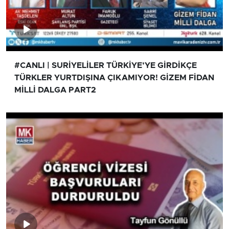
#CANLI | SURİYELİLER TÜRKİYE’YE GİRDİKÇE
TÜRKLER YURTDIŞINA ÇIKAMIYOR! GİZEM FİDAN
MİLLİ DALGA PART2