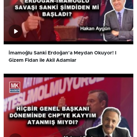
İmamoğlu Sanki Erdoğan’a Meydan Okuyor! I
Gizem Fidan ile Akil Adamlar