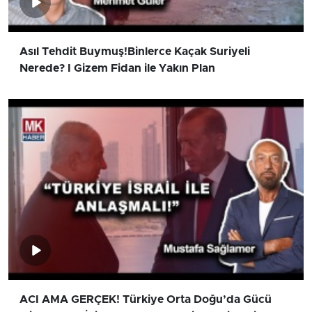
Asıl Tehdit Buymuş!Binlerce Kaçak Suriyeli
Nerede? I Gizem Fidan ile Yakın Plan
ACI AMA GERÇEK! Türkiye Orta Doğu’da Gücü