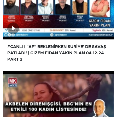
#CANLI | "AF" BEKLENİRKEN SURİYE' DE SAVAŞ
PATLADI! | GİZEM FİDAN YAKIN PLAN 04.12.24
PART 2