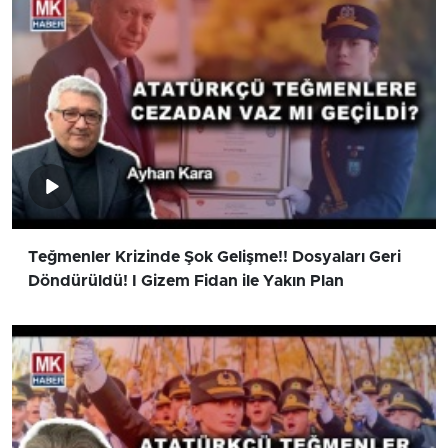
Teğmenler Krizinde Şok Gelişme!! Dosyaları Geri
Döndürüldü! I Gizem Fidan ile Yakın Plan