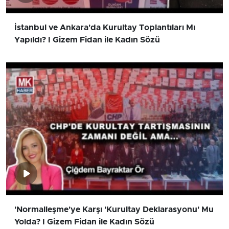
İstanbul ve Ankara'da Kurultay Toplantıları Mı
Yapıldı? I Gizem Fidan ile Kadın Sözü
'Normalleşme'ye Karşı 'Kurultay Deklarasyonu' Mu
Yolda? I Gizem Fidan ile Kadın Sözü