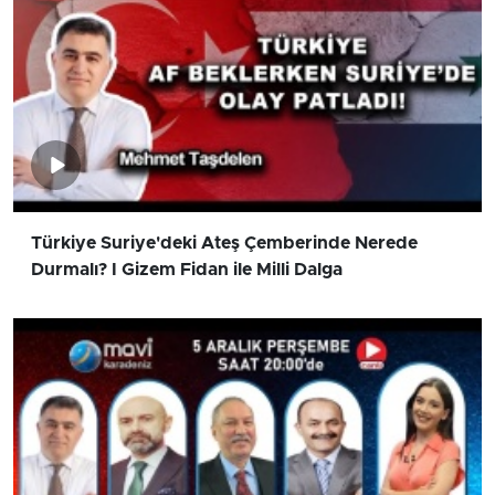
Türkiye Suriye'deki Ateş Çemberinde Nerede
Durmalı? I Gizem Fidan ile Milli Dalga