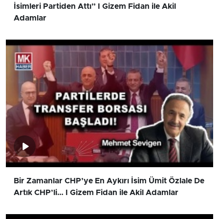
İsimleri Partiden Attı” I Gizem Fidan ile Akil
Adamlar
Bir Zamanlar CHP’ye En Aykırı İsim Ümit Özlale De
Artık CHP’li… I Gizem Fidan ile Akil Adamlar