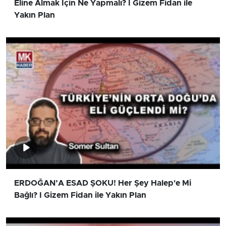
Eline Almak İçin Ne Yapmalı? I Gizem Fidan ile
Yakın Plan
ERDOĞAN’A ESAD ŞOKU! Her Şey Halep'e Mi
Bağlı? I Gizem Fidan ile Yakın Plan