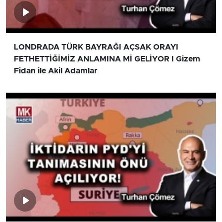
LONDRADA TÜRK BAYRAĞI AÇSAK ORAYI
FETHETTİĞİMİZ ANLAMINA Mİ GELİYOR I Gizem
Fidan ile Akil Adamlar