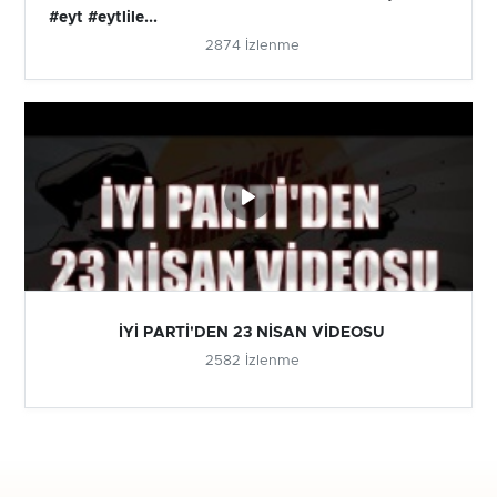
#eyt #eytlile...
2874 İzlenme
İYİ PARTİ'DEN 23 NİSAN VİDEOSU
2582 İzlenme