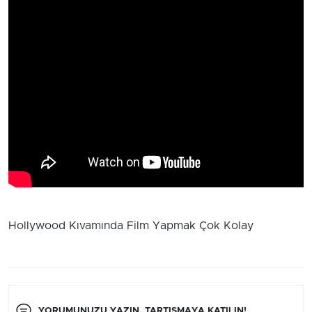
Hollywood Kıvamında Film Yapmak Çok Kolay
YORUMUNUZU YAZIN, TARTIŞMAYA KATILIN!