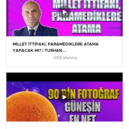
MİLLET İTTİFAKI, PARAMEDİKLERE ATAMA
YAPACAK MI? | TURHAN...
3315 İzlenme