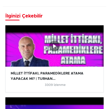
İlginizi Çekebilir
MİLLET İTTİFAKI, PARAMEDİKLERE ATAMA
YAPACAK MI? | TURHAN...
3309 İzlenme