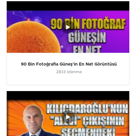
90 Bin Fotoğrafla Güneş'in En Net Görüntüsü
2833 İzlenme