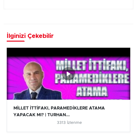
İlginizi Çekebilir
MİLLET İTTİFAKI, PARAMEDİKLERE ATAMA
YAPACAK MI? | TURHAN...
3313 İzlenme