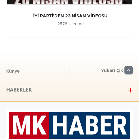
İYİ PARTİ'DEN 23 NİSAN VİDEOSU
2578 İzlenme
Yukarı Çık
Künye
HABERLER