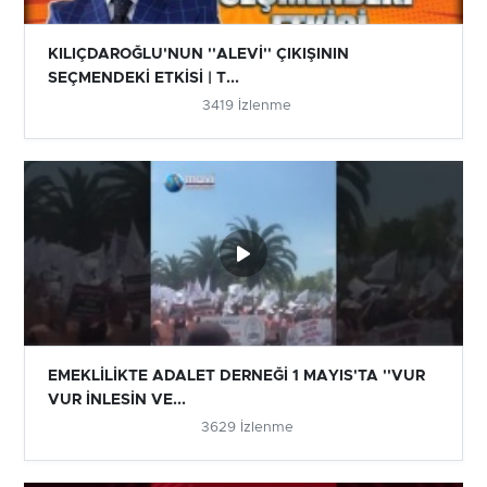
KILIÇDAROĞLU'NUN ''ALEVİ'' ÇIKIŞININ
SEÇMENDEKİ ETKİSİ | T...
3419 İzlenme
EMEKLİLİKTE ADALET DERNEĞİ 1 MAYIS'TA ''VUR
VUR İNLESİN VE...
3629 İzlenme