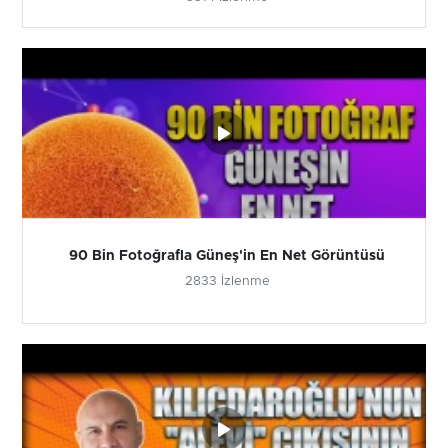
90 Bin Fotoğrafla Güneş'in En Net Görüntüsü
2833 İzlenme