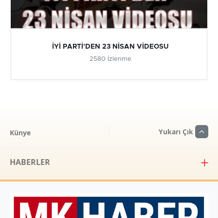
İYİ PARTİ'DEN 23 NİSAN VİDEOSU
2580 İzlenme
Yukarı Çık
Künye
HABERLER