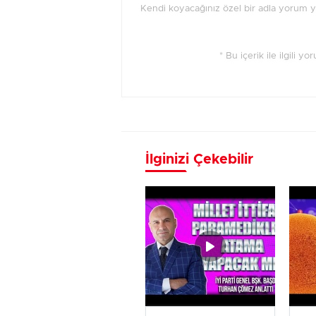
Kendi koyacağınız özel bir adla yorum 
* Bu içerik ile ilgili y
İlginizi Çekebilir