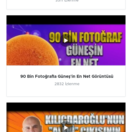
3311 İzlenme
90 Bin Fotoğrafla Güneş'in En Net Görüntüsü
2832 İzlenme