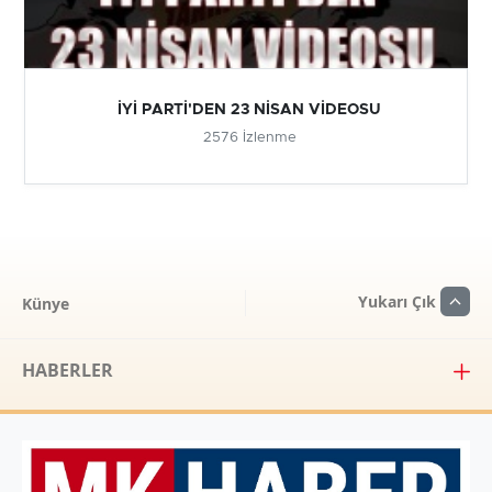
İYİ PARTİ'DEN 23 NİSAN VİDEOSU
2576 İzlenme
Yukarı Çık
Künye
HABERLER