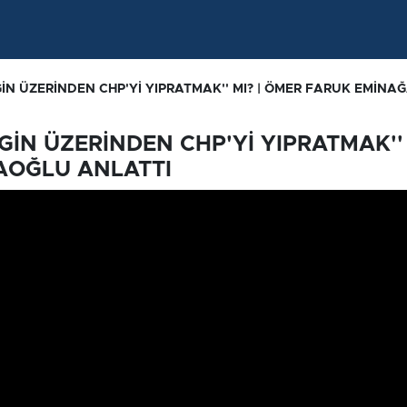
İN ÜZERİNDEN CHP'Yİ YIPRATMAK'' MI? | ÖMER FARUK EMİNA
İN ÜZERİNDEN CHP'Yİ YIPRATMAK'' 
AOĞLU ANLATTI