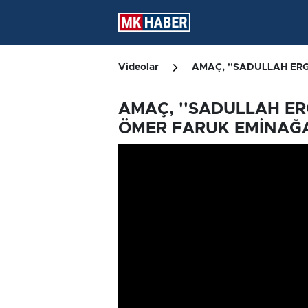
Videolar
AMAÇ, ''SADULLAH ERG
AMAÇ, ''SADULLAH ERG
ÖMER FARUK EMİNAĞ