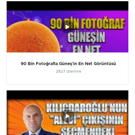
90 Bin Fotoğrafla Güneş'in En Net Görüntüsü
2827 İzlenme