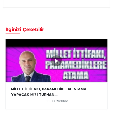
İlginizi Çekebilir
MİLLET İTTİFAKI, PARAMEDİKLERE ATAMA
YAPACAK MI? | TURHAN...
3308 İzlenme