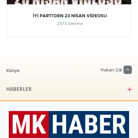
İYİ PARTİ'DEN 23 NİSAN VİDEOSU
2573 İzlenme
Yukarı Çık
Künye
HABERLER