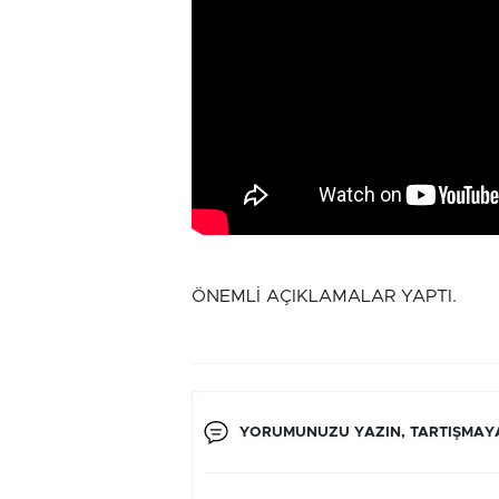
ÖNEMLİ AÇIKLAMALAR YAPTI.
YORUMUNUZU YAZIN, TARTIŞMAYA