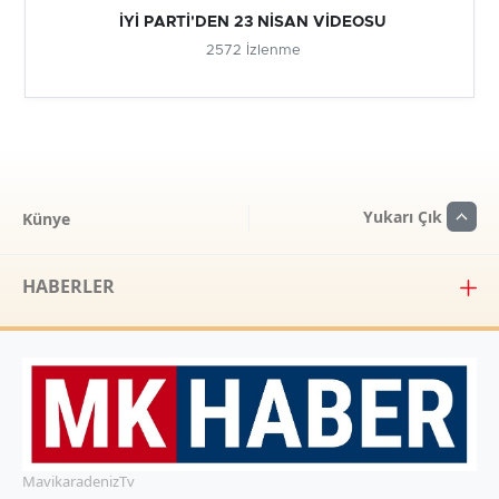
İYİ PARTİ'DEN 23 NİSAN VİDEOSU
2572 İzlenme
Yukarı Çık
Künye
HABERLER
MavikaradenizTv