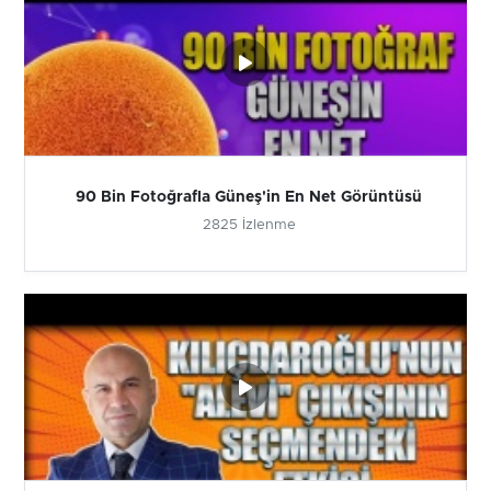
90 Bin Fotoğrafla Güneş'in En Net Görüntüsü
2825 İzlenme