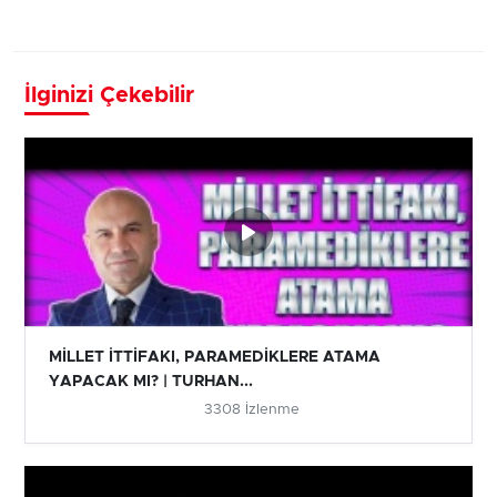
İlginizi Çekebilir
MİLLET İTTİFAKI, PARAMEDİKLERE ATAMA
YAPACAK MI? | TURHAN...
3308 İzlenme