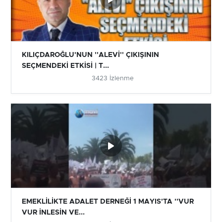
KILIÇDAROĞLU'NUN ''ALEVİ'' ÇIKIŞININ
SEÇMENDEKİ ETKİSİ | T...
3423 İzlenme
EMEKLİLİKTE ADALET DERNEĞİ 1 MAYIS'TA ''VUR
VUR İNLESİN VE...