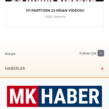
İYİ PARTİ'DEN 23 NİSAN VİDEOSU
2582 İzlenme
Yukarı Çık
Künye
HABERLER