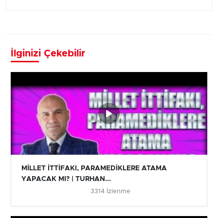
İlginizi Çekebilir
MİLLET İTTİFAKI, PARAMEDİKLERE ATAMA
YAPACAK MI? | TURHAN...
3314 İzlenme