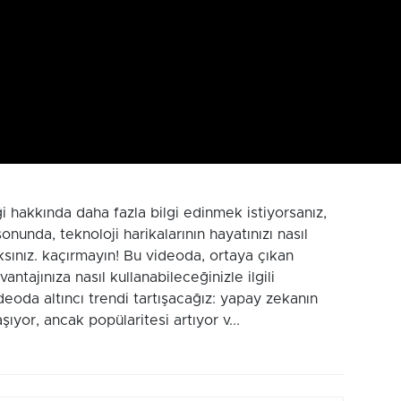
iği hakkında daha fazla bilgi edinmek istiyorsanız,
onunda, teknoloji harikalarının hayatınızı nasıl
ksınız. kaçırmayın! Bu videoda, ortaya çıkan
antajınıza nasıl kullanabileceğinizle ilgili
eoda altıncı trendi tartışacağız: yapay zekanın
aşıyor, ancak popülaritesi artıyor v...