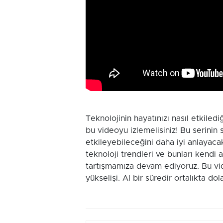
Teknolojinin hayatınızı nasıl etkiled
bu videoyu izlemelisiniz! Bu serinin s
etkileyebileceğini daha iyi anlayaca
teknoloji trendleri ve bunları kendi av
tartışmamıza devam ediyoruz. Bu vid
yükselişi. AI bir süredir ortalıkta dol