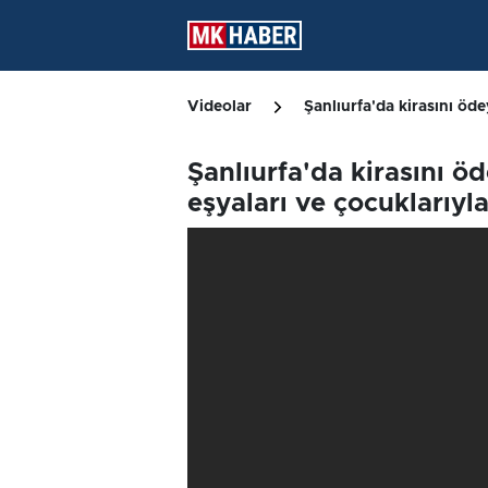
Videolar
Şanlıurfa'da kirasını öde
Şanlıurfa'da kirasını ö
eşyaları ve çocuklarıyla