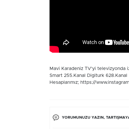
Mavi Karadeniz TV'yi televizyonda 
Smart 255.Kanal Digiturk 628.Kanal
Hesaplarımız; https://www.instagra
YORUMUNUZU YAZIN, TARTIŞMAYA