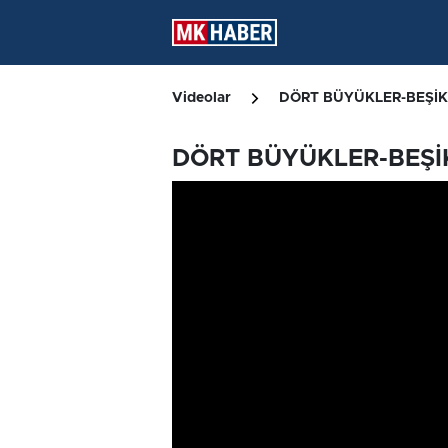
Videolar
DÖRT BÜYÜKLER-BEŞİK
DÖRT BÜYÜKLER-BEŞİK