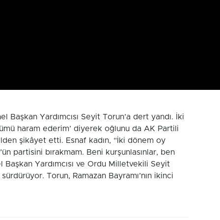
l Başkan Yardımcısı Seyit Torun’a dert yandı. İki
tümü haram ederim’ diyerek oğlunu da AK Partili
ilden şikâyet etti. Esnaf kadın, “İki dönem oy
ün partisini bırakmam. Beni kurşunlasınlar, ben
aşkan Yardımcısı ve Ordu Milletvekili Seyit
ı sürdürüyor. Torun, Ramazan Bayramı’nın ikinci