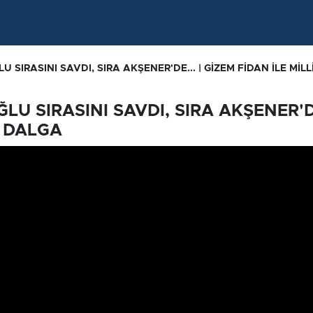
LU SIRASINI SAVDI, SIRA AKŞENER'DE... | GİZEM FİDAN İLE MİL
ĞLU SIRASINI SAVDI, SIRA AKŞENER'DE
İ DALGA