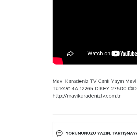
Mavi Karadeniz TV Canlı Yayın Mavi 
Türksat 4A 12265 DİKEY 27500 📺D-
http://mavikaradeniztv.com.tr
YORUMUNUZU YAZIN, TARTIŞMAYA