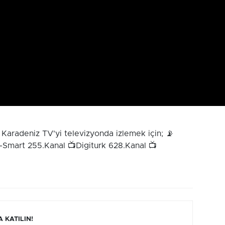
Karadeniz TV'yi televizyonda izlemek için; 📡
Smart 255.Kanal 📺Digiturk 628.Kanal 📺
 KATILIN!