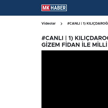
Videolar
#CANLI | 1) KILIÇDAROĞ
#CANLI | 1) KILIÇDARO
GİZEM FİDAN İLE MİLL