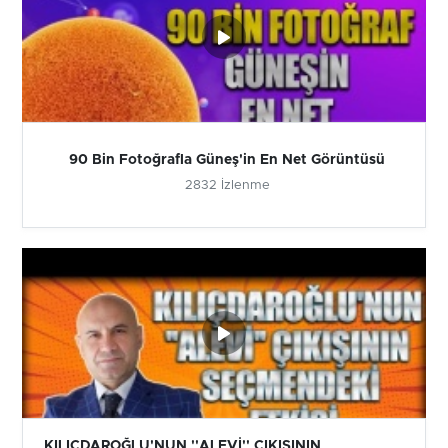
90 Bin Fotoğrafla Güneş'in En Net Görüntüsü
2832 İzlenme
KILIÇDAROĞLU'NUN ''ALEVİ'' ÇIKIŞININ