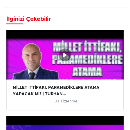
İlginizi Çekebilir
MİLLET İTTİFAKI, PARAMEDİKLERE ATAMA
YAPACAK MI? | TURHAN...
3311 İzlenme