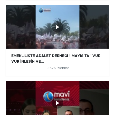
EMEKLİLİKTE ADALET DERNEĞİ 1 MAYIS'TA ''VUR
VUR İNLESİN VE...
3626 İzlenme