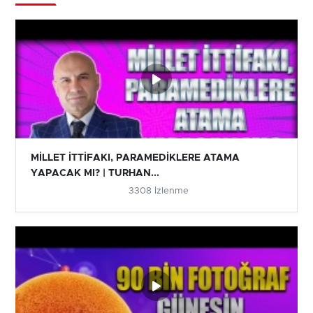
MİLLET İTTİFAKI, PARAMEDİKLERE ATAMA
YAPACAK MI? | TURHAN...
3308 İzlenme