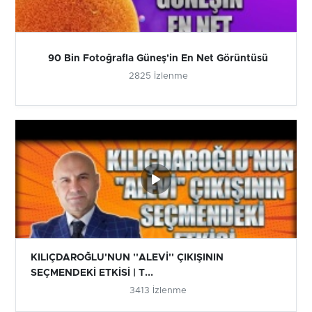
90 Bin Fotoğrafla Güneş'in En Net Görüntüsü
2825 İzlenme
KILIÇDAROĞLU'NUN ''ALEVİ'' ÇIKIŞININ
SEÇMENDEKİ ETKİSİ | T...
3413 İzlenme