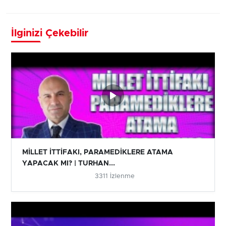
İlginizi Çekebilir
MİLLET İTTİFAKI, PARAMEDİKLERE ATAMA
YAPACAK MI? | TURHAN...
3311 İzlenme