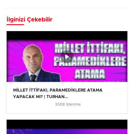
İlginizi Çekebilir
MİLLET İTTİFAKI, PARAMEDİKLERE ATAMA
YAPACAK MI? | TURHAN...
3308 İzlenme