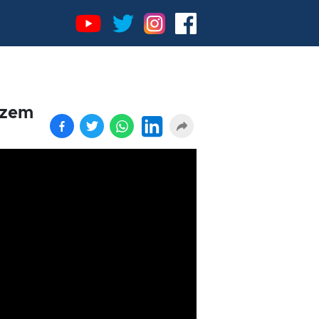
Gizem