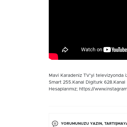
Mavi Karadeniz TV'yi televizyonda 
Smart 255.Kanal Digiturk 628.Kanal
Hesaplarımız; https://www.instagra
YORUMUNUZU YAZIN, TARTIŞMAYA