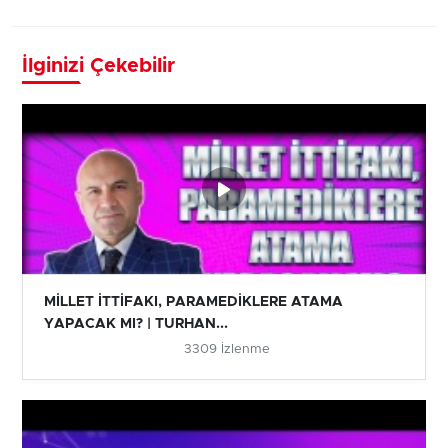
İlginizi Çekebilir
MİLLET İTTİFAKI, PARAMEDİKLERE ATAMA
YAPACAK MI? | TURHAN...
3309 İzlenme