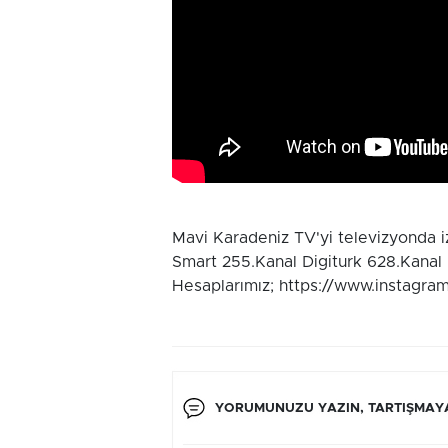
Mavi Karadeniz TV'yi televizyonda 
Smart 255.Kanal Digiturk 628.Kanal
Hesaplarımız; https://www.instagra
YORUMUNUZU YAZIN, TARTIŞMAYA