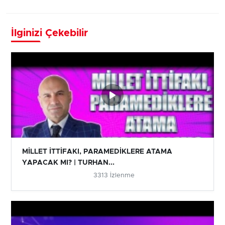
İlginizi Çekebilir
MİLLET İTTİFAKI, PARAMEDİKLERE ATAMA
YAPACAK MI? | TURHAN...
3313 İzlenme