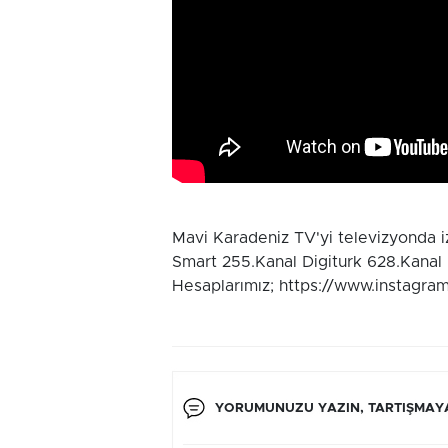
Mavi Karadeniz TV'yi televizyonda 
Smart 255.Kanal Digiturk 628.Kanal
Hesaplarımız; https://www.instagra
YORUMUNUZU YAZIN, TARTIŞMAYA