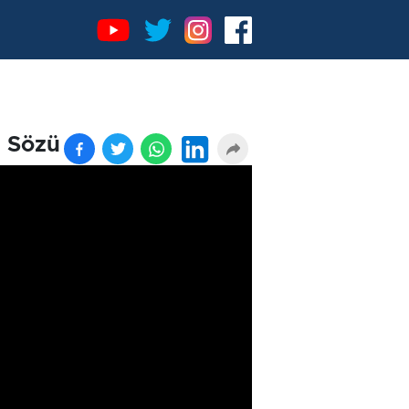
n Sözü