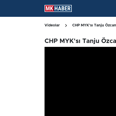
Videolar
CHP MYK'sı Tanju Özcan'ı
CHP MYK'sı Tanju Özcan'