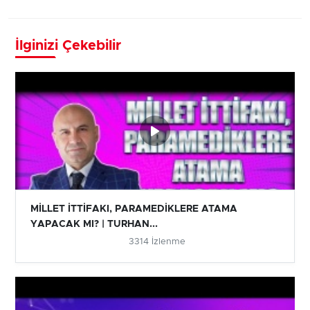
İlginizi Çekebilir
MİLLET İTTİFAKI, PARAMEDİKLERE ATAMA
YAPACAK MI? | TURHAN...
3314 İzlenme