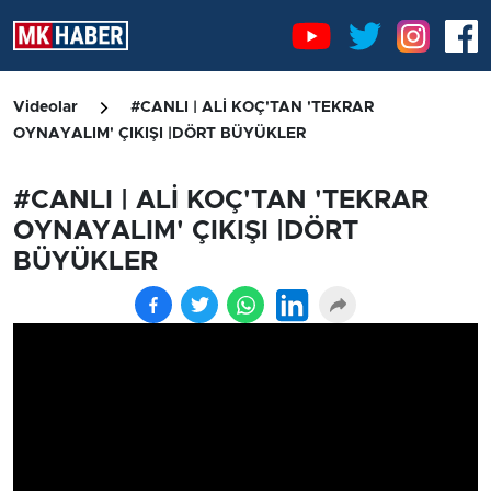
Videolar
#CANLI | ALİ KOÇ'TAN 'TEKRAR
OYNAYALIM' ÇIKIŞI |DÖRT BÜYÜKLER
#CANLI | ALİ KOÇ'TAN 'TEKRAR
OYNAYALIM' ÇIKIŞI |DÖRT
BÜYÜKLER