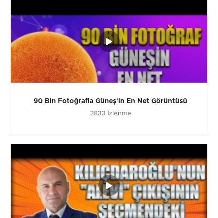
90 Bin Fotoğrafla Güneş'in En Net Görüntüsü
2833 İzlenme