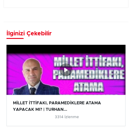
İlginizi Çekebilir
MİLLET İTTİFAKI, PARAMEDİKLERE ATAMA
YAPACAK MI? | TURHAN...
3314 İzlenme