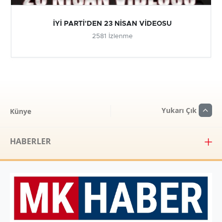
İYİ PARTİ'DEN 23 NİSAN VİDEOSU
2581 İzlenme
Yukarı Çık
Künye
HABERLER