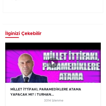
İlginizi Çekebilir
MİLLET İTTİFAKI, PARAMEDİKLERE ATAMA
YAPACAK MI? | TURHAN...
3314 İzlenme