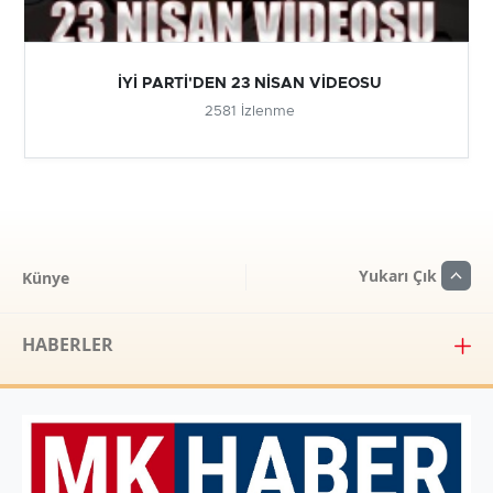
İYİ PARTİ'DEN 23 NİSAN VİDEOSU
2581 İzlenme
Yukarı Çık
Künye
HABERLER