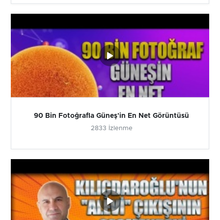
90 Bin Fotoğrafla Güneş'in En Net Görüntüsü
2833 İzlenme