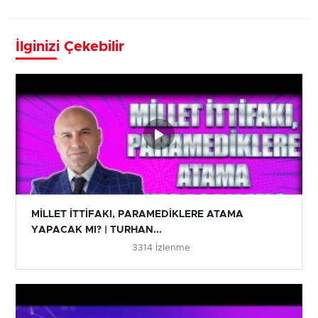
İlginizi Çekebilir
MİLLET İTTİFAKI, PARAMEDİKLERE ATAMA
YAPACAK MI? | TURHAN...
3314 İzlenme