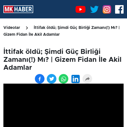
Videolar
İttifak öldü; Şimdi Güç Birliği Zamanı(!) Mı? |
Gizem Fidan İle Akil Adamlar
İttifak öldü; Şimdi Güç Birliği
Zamanı(!) Mı? | Gizem Fidan İle Akil
Adamlar