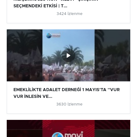
SEÇMENDEKİ ETKİSİ | T...
3424 İzlenme
EMEKLİLİKTE ADALET DERNEĞİ 1 MAYIS'TA ''VUR
VUR İNLESİN VE...
3630 İzlenme