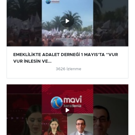
EMEKLİLİKTE ADALET DERNEĞİ 1 MAYIS'TA ''VUR
VUR İNLESİN VE...
3626 İzlenme