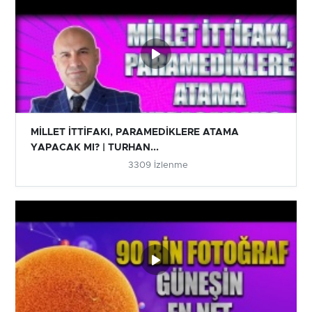
MİLLET İTTİFAKI, PARAMEDİKLERE ATAMA
YAPACAK MI? | TURHAN...
3309 İzlenme