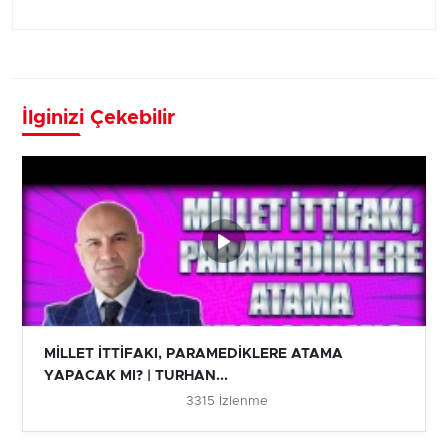
İlginizi Çekebilir
MİLLET İTTİFAKI, PARAMEDİKLERE ATAMA
YAPACAK MI? | TURHAN...
3315 İzlenme