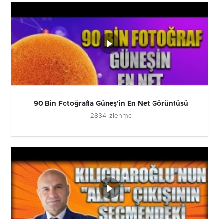
90 Bin Fotoğrafla Güneş'in En Net Görüntüsü
2834 İzlenme