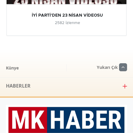
İYİ PARTİ'DEN 23 NİSAN VİDEOSU
2582 İzlenme
Yukarı Çık
Künye
HABERLER