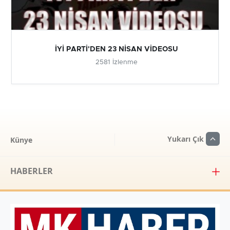
İYİ PARTİ'DEN 23 NİSAN VİDEOSU
2581 İzlenme
Yukarı Çık
Künye
HABERLER