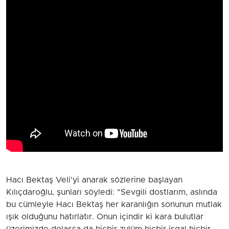
Hacı Bektaş Veli'yi anarak sözlerine başlayan
Kılıçdaroğlu, şunları söyledi: "Sevgili dostlarım, aslında
bu cümleyle Hacı Bektaş her karanlığın sonunun mutlak
ışık olduğunu hatırlatır. Onun içindir ki kara bulutlar