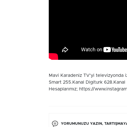
Mavi Karadeniz TV'yi televizyonda 
Smart 255.Kanal Digiturk 628.Kanal
Hesaplarımız; https://www.instagra
YORUMUNUZU YAZIN, TARTIŞMAYA