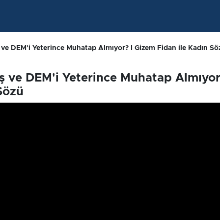
ve DEM'i Yeterince Muhatap Almıyor? I Gizem Fidan ile Kadın Sö
 ve DEM'i Yeterince Muhatap Almıyor
Sözü