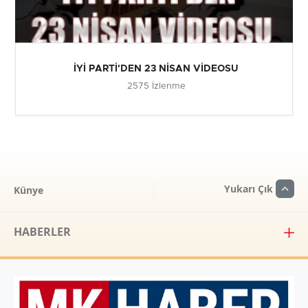
İYİ PARTİ'DEN 23 NİSAN VİDEOSU
2575 İzlenme
Yukarı Çık
Künye
HABERLER