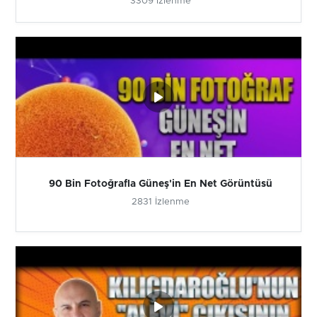
3309 İzlenme
90 Bin Fotoğrafla Güneş'in En Net Görüntüsü
2831 İzlenme