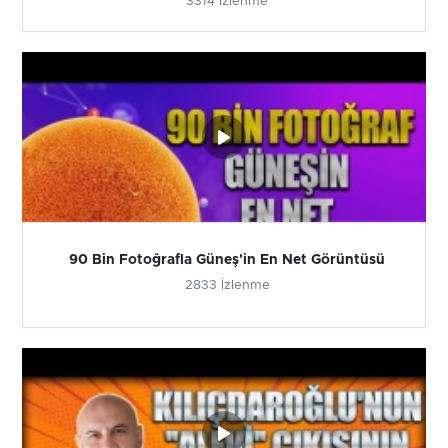
3314 İzlenme
90 Bin Fotoğrafla Güneş'in En Net Görüntüsü
2833 İzlenme