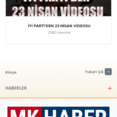
İYİ PARTİ'DEN 23 NİSAN VİDEOSU
2580 İzlenme
Yukarı Çık
Künye
HABERLER