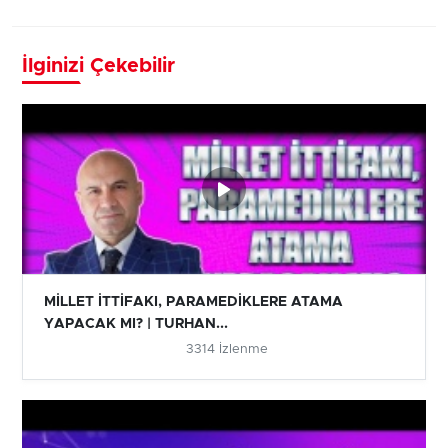
İlginizi Çekebilir
MİLLET İTTİFAKI, PARAMEDİKLERE ATAMA
YAPACAK MI? | TURHAN...
3314 İzlenme