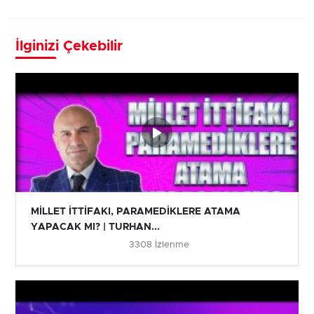
İlginizi Çekebilir
MİLLET İTTİFAKI, PARAMEDİKLERE ATAMA
YAPACAK MI? | TURHAN...
3308 İzlenme