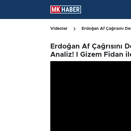
Videolar
Erdoğan Af Çağrısını Des
Erdoğan Af Çağrısını D
Analiz! I Gizem Fidan i