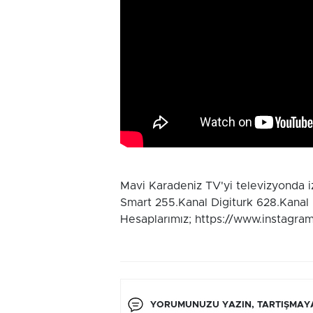
Mavi Karadeniz TV'yi televizyonda 
Smart 255.Kanal Digiturk 628.Kanal
Hesaplarımız; https://www.instagra
YORUMUNUZU YAZIN, TARTIŞMAYA