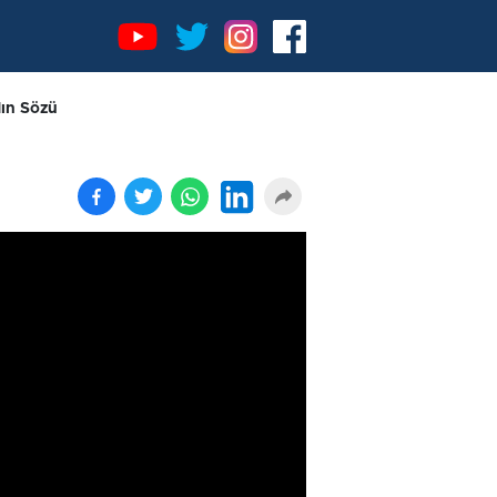
dın Sözü