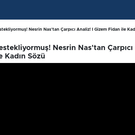
tekliyormuş! Nesrin Nas'tan Çarpıcı Analiz! I Gizem Fidan ile Ka
estekliyormuş! Nesrin Nas'tan Çarpıcı
le Kadın Sözü