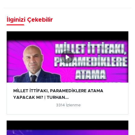
İlginizi Çekebilir
MİLLET İTTİFAKI, PARAMEDİKLERE ATAMA
YAPACAK MI? | TURHAN...
3314 İzlenme