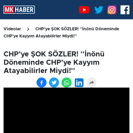
Videolar
CHP’ye ŞOK SÖZLER! ''İnönü Döneminde
CHP’ye Kayyım Atayabilirler Miydi!''
CHP’ye ŞOK SÖZLER! ''İnönü
Döneminde CHP’ye Kayyım
Atayabilirler Miydi!''