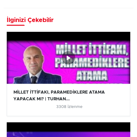
İlginizi Çekebilir
MİLLET İTTİFAKI, PARAMEDİKLERE ATAMA
YAPACAK MI? | TURHAN...
3308 İzlenme