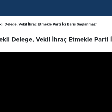
kli Delege, Vekil İhraç Etmekle Parti İçi Barış Sağlanmaz”
kli Delege, Vekil İhraç Etmekle Parti İ