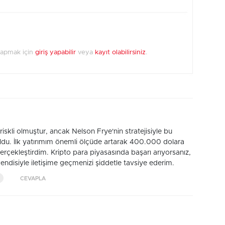
yapmak için
giriş yapabilir
veya
kayıt olabilirsiniz
.
riskli olmuştur, ancak Nelson Frye'nin stratejisiyle bu
du. İlk yatırımım önemli ölçüde artarak 400.000 dolara
 gerçekleştirdim. Kripto para piyasasında başarı arıyorsanız,
disiyle iletişime geçmenizi şiddetle tavsiye ederim.
CEVAPLA