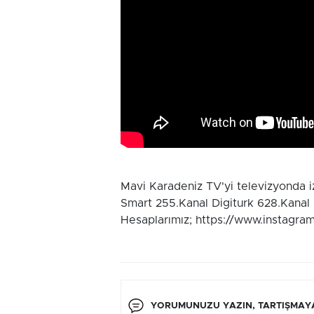
Mavi Karadeniz TV'yi televizyonda 
Smart 255.Kanal Digiturk 628.Kanal
Hesaplarımız; https://www.instagra
YORUMUNUZU YAZIN, TARTIŞMAYA