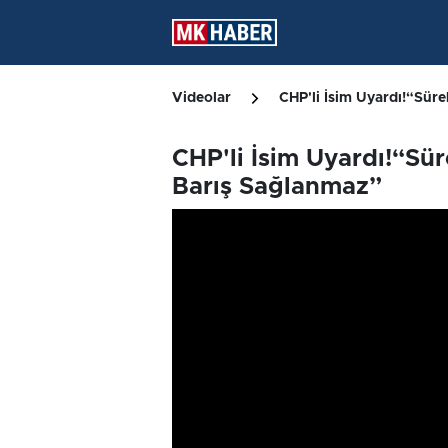
Videolar
CHP'li İsim Uyardı!“Süre
CHP'li İsim Uyardı!“Süre
Barış Sağlanmaz”