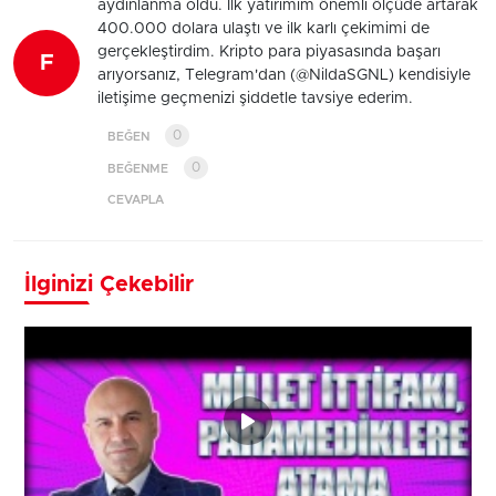
aydınlanma oldu. İlk yatırımım önemli ölçüde artarak
400.000 dolara ulaştı ve ilk karlı çekimimi de
gerçekleştirdim. Kripto para piyasasında başarı
F
arıyorsanız, Telegram'dan (@NildaSGNL) kendisiyle
iletişime geçmenizi şiddetle tavsiye ederim.
0
BEĞEN
0
BEĞENME
CEVAPLA
İlginizi Çekebilir