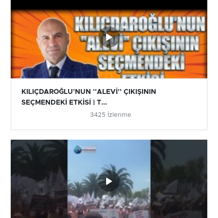
KILIÇDAROĞLU'NUN ''ALEVİ'' ÇIKIŞININ
SEÇMENDEKİ ETKİSİ | T...
3425 İzlenme