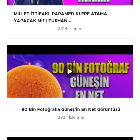
MİLLET İTTİFAKI, PARAMEDİKLERE ATAMA
YAPACAK MI? | TURHAN...
3314 İzlenme
90 Bin Fotoğrafla Güneş'in En Net Görüntüsü
2834 İzlenme