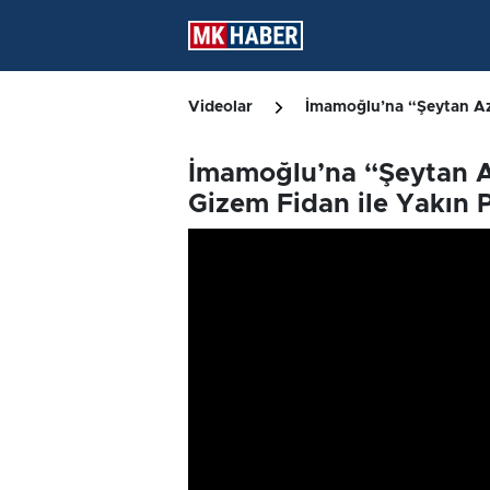
Videolar
İmamoğlu’na “Şeytan Aza
İmamoğlu’na “Şeytan A
Gizem Fidan ile Yakın 