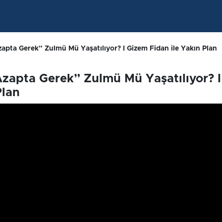
pta Gerek” Zulmü Mü Yaşatılıyor? I Gizem Fidan ile Yakın Plan
zapta Gerek” Zulmü Mü Yaşatılıyor? I
Plan