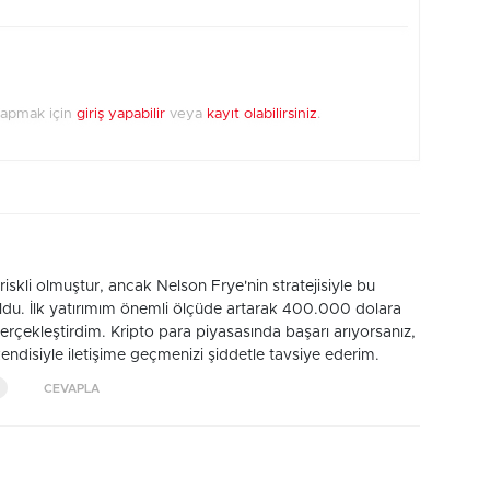
yapmak için
giriş yapabilir
veya
kayıt olabilirsiniz
.
riskli olmuştur, ancak Nelson Frye'nin stratejisiyle bu
du. İlk yatırımım önemli ölçüde artarak 400.000 dolara
 gerçekleştirdim. Kripto para piyasasında başarı arıyorsanız,
disiyle iletişime geçmenizi şiddetle tavsiye ederim.
CEVAPLA