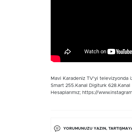
Mavi Karadeniz TV'yi televizyonda 
Smart 255.Kanal Digiturk 628.Kanal
Hesaplarımız; https://www.instagra
YORUMUNUZU YAZIN, TARTIŞMAYA