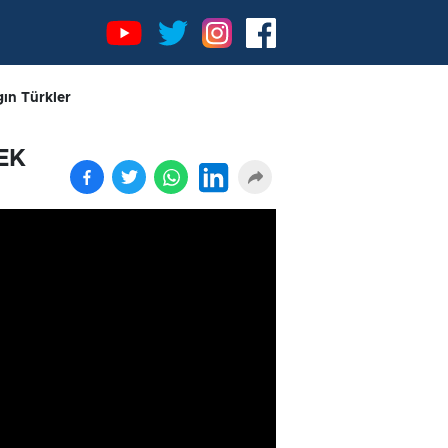
ın Türkler
EK