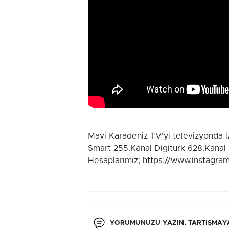
Mavi Karadeniz TV'yi televizyonda 
Smart 255.Kanal Digiturk 628.Kanal
Hesaplarımız; https://www.instagra
YORUMUNUZU YAZIN, TARTIŞMAYA