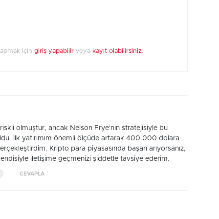
yapmak için
giriş yapabilir
veya
kayıt olabilirsiniz
.
riskli olmuştur, ancak Nelson Frye'nin stratejisiyle bu
du. İlk yatırımım önemli ölçüde artarak 400.000 dolara
 gerçekleştirdim. Kripto para piyasasında başarı arıyorsanız,
disiyle iletişime geçmenizi şiddetle tavsiye ederim.
CEVAPLA