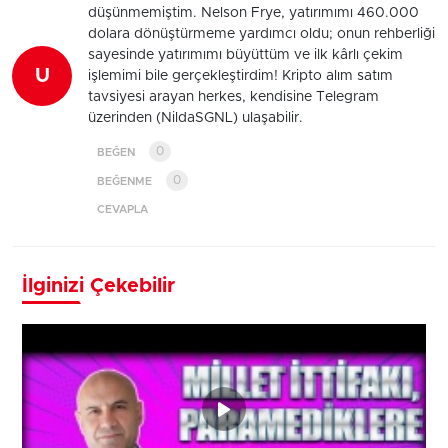
düşünmemiştim. Nelson Frye, yatırımımı 460.000
dolara dönüştürmeme yardımcı oldu; onun rehberliği
sayesinde yatırımımı büyüttüm ve ilk kârlı çekim
U
işlemimi bile gerçekleştirdim! Kripto alım satım
tavsiyesi arayan herkes, kendisine Telegram
üzerinden (NildaSGNL) ulaşabilir.
0
BEĞEN
0
BEĞENME
CEVAPLA
İlginizi Çekebilir