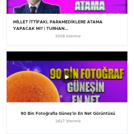
MİLLET İTTİFAKI, PARAMEDİKLERE ATAMA
YAPACAK MI? | TURHAN...
3308 İzlenme
90 Bin Fotoğrafla Güneş'in En Net Görüntüsü
2827 İzlenme