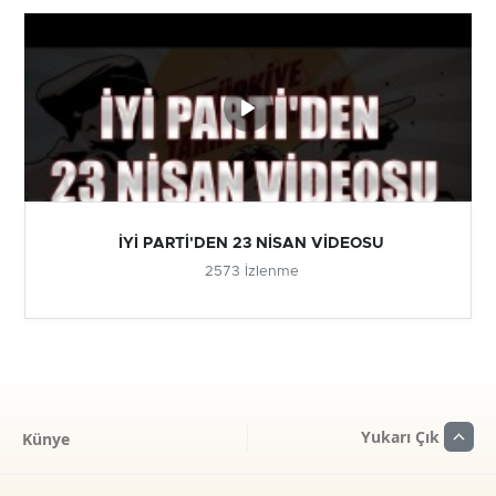
İYİ PARTİ'DEN 23 NİSAN VİDEOSU
2573 İzlenme
Yukarı Çık
Künye