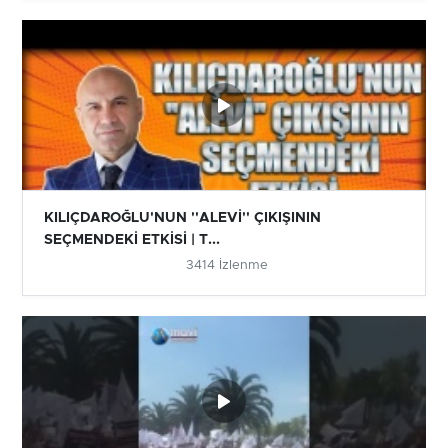
KILIÇDAROĞLU'NUN ''ALEVİ'' ÇIKIŞININ
SEÇMENDEKİ ETKİSİ | T...
3414 İzlenme