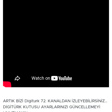
ARTIK BİZİ Digiturk 72. KANALDAN İZLEYEBİLİRSİNİZ…
DİGİTÜRK KUTUSU AYARLARINIZI GÜNCELLEMEYİ