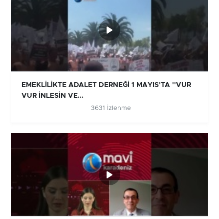
EMEKLİLİKTE ADALET DERNEĞİ 1 MAYIS'TA ''VUR
VUR İNLESİN VE...
3631 İzlenme