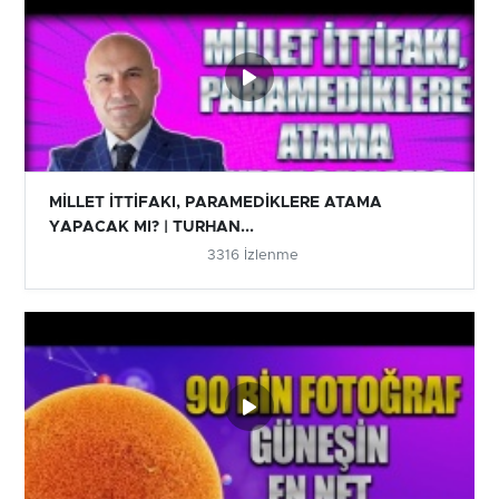
MİLLET İTTİFAKI, PARAMEDİKLERE ATAMA
YAPACAK MI? | TURHAN...
3316 İzlenme