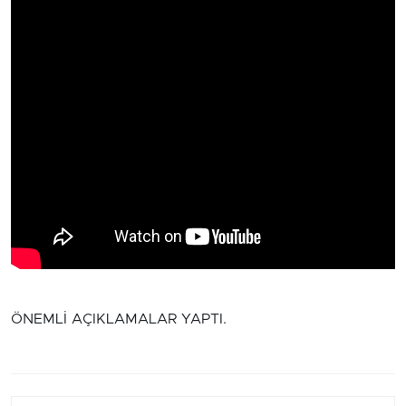
ÖNEMLİ AÇIKLAMALAR YAPTI.