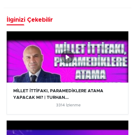
İlginizi Çekebilir
MİLLET İTTİFAKI, PARAMEDİKLERE ATAMA
YAPACAK MI? | TURHAN...
3314 İzlenme