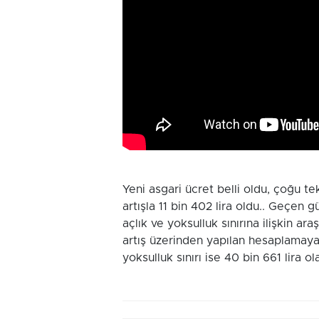
Yeni asgari ücret belli oldu, çoğu tek
artışla 11 bin 402 lira oldu.. Geçen 
açlık ve yoksulluk sınırına ilişkin a
artış üzerinden yapılan hesaplamaya gö
yoksulluk sınırı ise 40 bin 661 lira ol