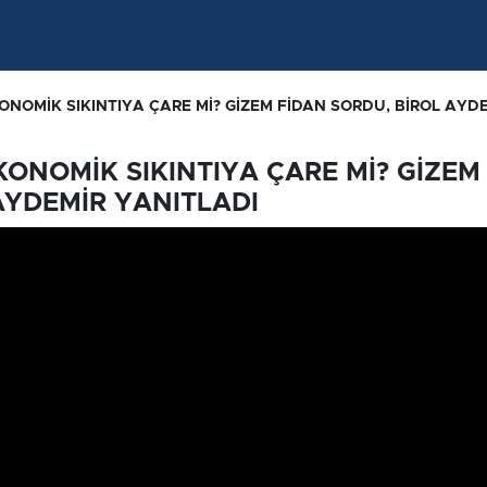
ONOMİK SIKINTIYA ÇARE Mİ? GİZEM FİDAN SORDU, BİROL AYD
KONOMİK SIKINTIYA ÇARE Mİ? GİZEM
AYDEMİR YANITLADI