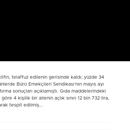
lifin, telaffuz edilenin gerisinde kaldı; yüzde 34
günlerde Büro Emekçileri Sendikası’nın mayıs ayı
raştırma sonuçları açıklamıştı. Gıda maddelerindeki
re 4 kişilik bir ailenin açlık sınırı 12 bin 732 lira,
arak tespit edilmiş...