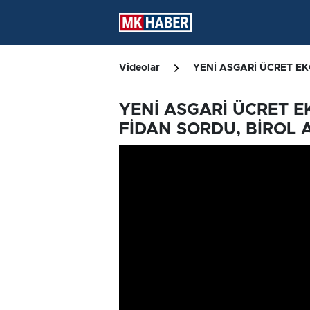
Videolar
YENİ ASGARİ ÜCRET EK
YENİ ASGARİ ÜCRET E
FİDAN SORDU, BİROL 